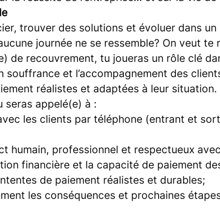
le
ier, trouver des solutions et évoluer dans u
ucune journée ne se ressemble? On veut te r
 de recouvrement, tu joueras un rôle clé dan
 souffrance et l’accompagnement des client
iement réalistes et adaptées à leur situation.
u seras appelé(e) à :
c les clients par téléphone (entrant et sorta
ct humain, professionnel et respectueux avec
ation financière et la capacité de paiement des
ntentes de paiement réalistes et durables;
rement les conséquences et prochaines étapes