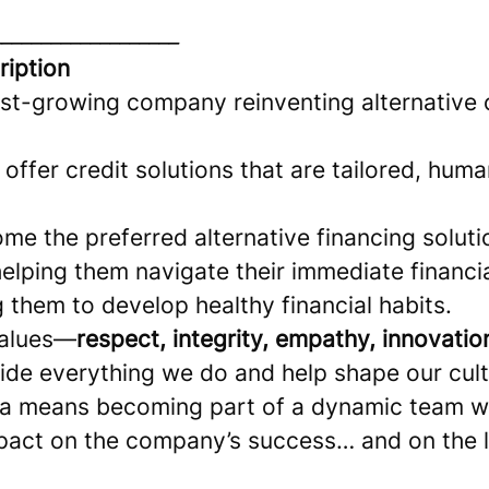
___________________
iption
fast-growing company reinventing alternative
 offer credit solutions that are tailored, hum
e the preferred alternative financing soluti
elping them navigate their immediate financi
 them to develop healthy financial habits.
values—
respect, integrity, empathy, innovatio
de everything we do and help shape our cult
ina means becoming part of a dynamic team w
mpact on the company’s success… and on the l