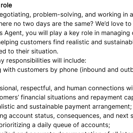
role
egotiating, problem-solving, and working in 
ere no two days are the same? We’d love to
s Agent, you will play a key role in managing
elping customers find realistic and sustaina
ed to their situation.
 responsibilities will include:
with customers by phone (inbound and outb
ssional, respectful, and human connections w
omers’ financial situations and repayment ca
alistic and sustainable payment arrangement;
ning account status, consequences, and next 
ioritizing a daily queue of accounts;