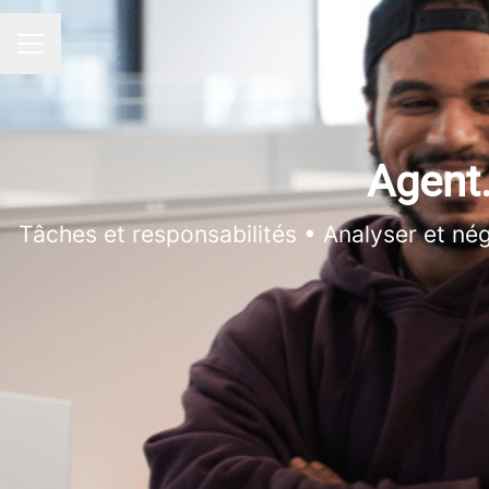
Menu carrière
Agent.
Tâches et responsabilités • Analyser et négoc