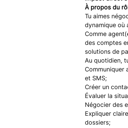
À propos du rô
Tu aimes négoc
dynamique où a
Comme agent(e)
des comptes en
solutions de pa
Au quotidien, t
Communiquer ave
et SMS;
Créer un conta
Évaluer la situ
Négocier des e
Expliquer clai
dossiers;