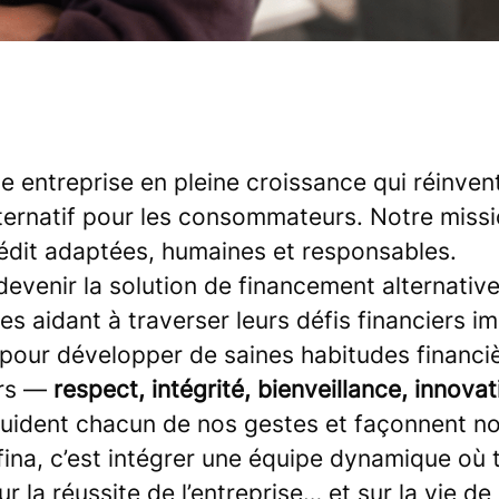
e entreprise en pleine croissance qui réinvent
ernatif pour les consommateurs. Notre missio
rédit adaptées, humaines et responsables.
evenir la solution de financement alternativ
es aidant à traverser leurs défis financiers i
t pour développer de saines habitudes financi
rs —
respect, intégrité, bienveillance, innovat
uident chacun de nos gestes et façonnent not
fina, c’est intégrer une équipe dynamique où 
r la réussite de l’entreprise… et sur la vie de 