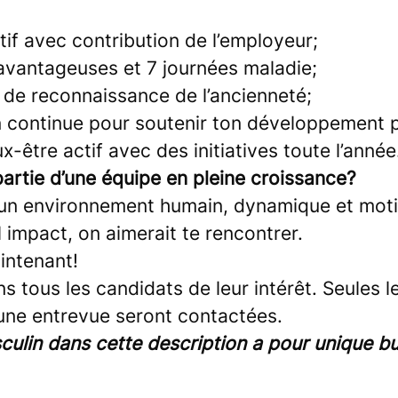
if avec contribution de l’employeur;
vantageuses et 7 journées maladie;
e reconnaissance de l’ancienneté;
n continue pour soutenir ton développement p
-être actif avec des initiatives toute l’année
partie d’une équipe en pleine croissance?
 un environnement humain, dynamique et moti
el impact, on aimerait te rencontrer.
intenant!
 tous les candidats de leur intérêt. Seules 
une entrevue seront contactées.
ulin dans cette description a pour unique but