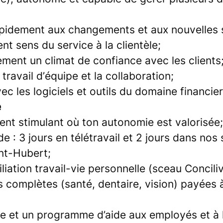
apidement aux changements et aux nouvelles s
ent sens du service à la clientèle;
lement un climat de confiance avec les clients
travail d’équipe et la collaboration;
vec les logiciels et outils du domaine financier
e
nt stimulant où ton autonomie est valorisée;
 : 3 jours en télétravail et 2 jours dans nos
nt-Hubert;
liation travail-vie personnelle (sceau Conciliv
 complètes (santé, dentaire, vision) payées 
e et un programme d’aide aux employés et à l