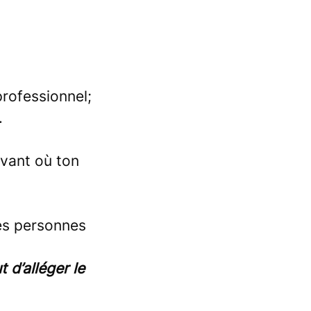
rofessionnel;
.
vant où ton
les personnes
 d’alléger le