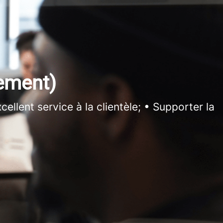
rement)
cellent service à la clientèle; • Supporter la